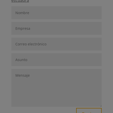
escuadra