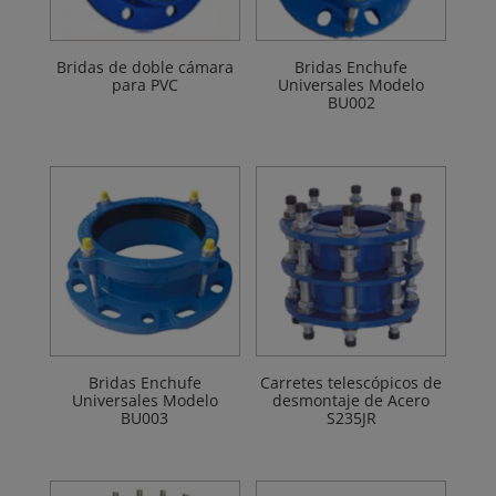
Bridas de doble cámara
Bridas Enchufe
para PVC
Universales Modelo
BU002
Bridas Enchufe
Carretes telescópicos de
Universales Modelo
desmontaje de Acero
BU003
S235JR