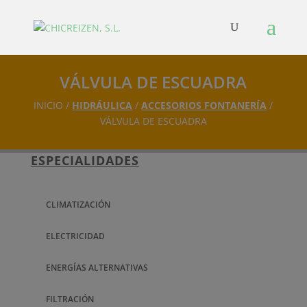
VÁLVULA DE ESCUADRA
INICIO /
HIDRÁULICA
/
ACCESORIOS FONTANERÍA
/
VÁLVULA DE ESCUADRA
ESPECIALIDADES
CLIMATIZACIÓN
ELECTRICIDAD
ENERGÍAS ALTERNATIVAS
FILTRACIÓN