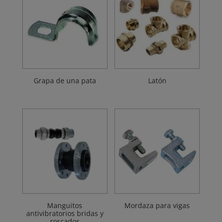
Grapa de una pata
Latón
Manguitos
Mordaza para vigas
antivibratorios bridas y
roscados