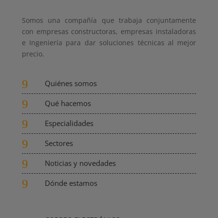
Somos una compañía que trabaja conjuntamente
con empresas constructoras, empresas instaladoras
e Ingeniería para dar soluciones técnicas al mejor
precio.
9
Quiénes somos
9
Qué hacemos
9
Especialidades
9
Sectores
9
Noticias y novedades
9
Dónde estamos