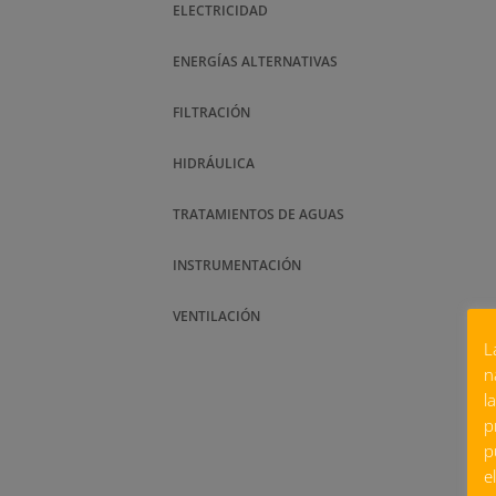
ELECTRICIDAD
ENERGÍAS ALTERNATIVAS
FILTRACIÓN
HIDRÁULICA
TRATAMIENTOS DE AGUAS
INSTRUMENTACIÓN
VENTILACIÓN
L
n
l
p
p
e