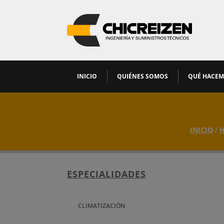
INICIO
QUIÉNES SOMOS
QUÉ HACE
INICIO
/
H
ESPECIALIDADES
CLIMATIZACIÓN