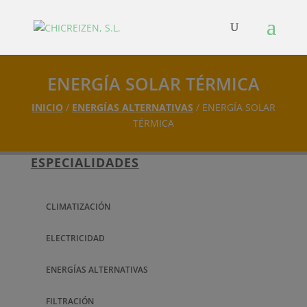
ENERGÍA SOLAR TÉRMICA
INICIO
/
ENERGÍAS ALTERNATIVAS
/ ENERGÍA SOLAR
TÉRMICA
ESPECIALIDADES
CLIMATIZACIÓN
ELECTRICIDAD
ENERGÍAS ALTERNATIVAS
FILTRACIÓN