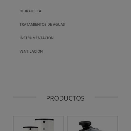
HIDRÁULICA
TRATAMIENTOS DE AGUAS
INSTRUMENTACIÓN
VENTILACIÓN
PRODUCTOS