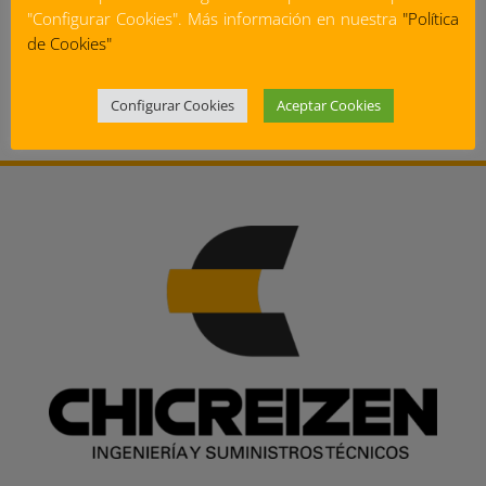
"Configurar Cookies". Más información en nuestra
"Política
de Cookies"
Configurar Cookies
Aceptar Cookies