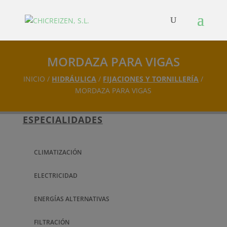
MORDAZA PARA VIGAS
INICIO /
HIDRÁULICA
/
FIJACIONES Y TORNILLERÍA
/
MORDAZA PARA VIGAS
ESPECIALIDADES
CLIMATIZACIÓN
ELECTRICIDAD
ENERGÍAS ALTERNATIVAS
FILTRACIÓN