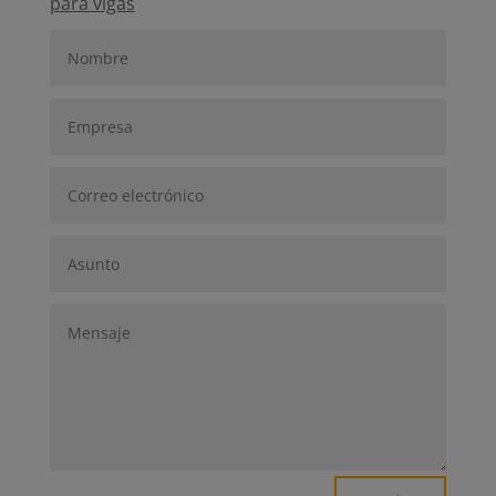
para vigas