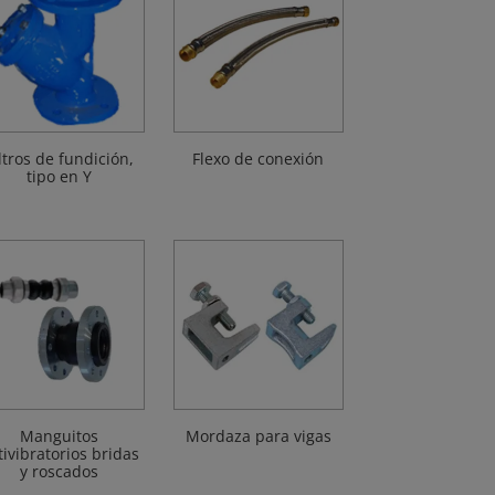
ltros de fundición,
Flexo de conexión
tipo en Y
Manguitos
Mordaza para vigas
tivibratorios bridas
y roscados