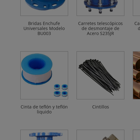
Bridas Enchufe
Carretes telescópicos
Ca
Universales Modelo
de desmontaje de
BU003
Acero S235JR
Cinta de teflón y teflón
Cintillos
liquido