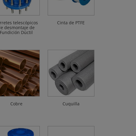
rretes telescópicos
Cinta de PTFE
de desmontaje de
Fundición Dúctil
Cobre
Cuquilla