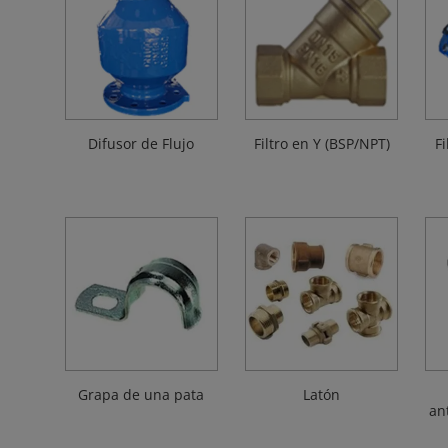
Difusor de Flujo
Filtro en Y (BSP/NPT)
Fi
Grapa de una pata
Latón
an