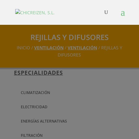
REJILLAS Y DIFUSORES
INICIO /
VENTILACIÓN
/
VENTILACIÓN
/ REJILLAS Y
DIFUSORES
ESPECIALIDADES
CLIMATIZACIÓN
ELECTRICIDAD
ENERGÍAS ALTERNATIVAS
FILTRACIÓN