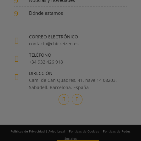
9
9
Dónde estamos
CORREO ELECTRÓNICO

contacto@chicreizen.es
TELÉFONO

+34 932 426 918
DIRECCIÓN

Cami de Can Quadres, 41, nave 14 08203.
Sabadell. Barcelona. España
Políticas de Privacidad
|
Aviso Legal
|
Políticas de Cookies
|
Políticas de Redes
Sociales