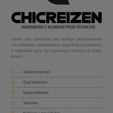
Somos una compañía que trabaja conjuntamente
con empresas constructoras, empresas instaladoras
e Ingeniería para dar soluciones técnicas al mejor
precio.
9
Quiénes somos
9
Qué hacemos
9
Especialidades
9
Sectores
Noticias y novedades