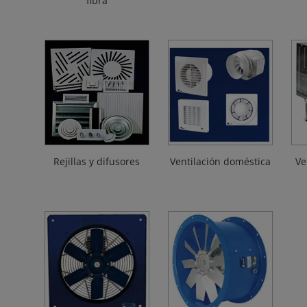
fibra
Rejillas y difusores
Ventilación doméstica
Ve