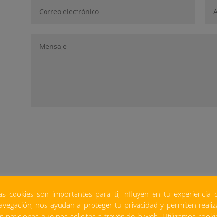
PRODUCTOS REL
as cookies son importantes para ti, influyen en tu experiencia 
avegación, nos ayudan a proteger tu privacidad y permiten realiz
as peticiones que nos solicites a través de la web. Utilizamos cooki