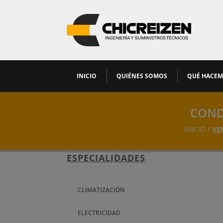
INICIO
QUIÉNES SOMOS
QUÉ HACE
COND
INICIO /
VE
ESPECIALIDADES
CLIMATIZACIÓN
ELECTRICIDAD