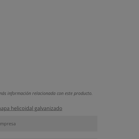
más información relacionada con este producto.
hapa helicoidal galvanizado