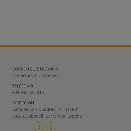
CORREO ELECTRÓNICO
contacto@chicreizen.es
TELÉFONO
+34 932 426 918
DIRECCIÓN
Cami de Can Quadres, 41, nave 14
08203. Sabadell. Barcelona. España