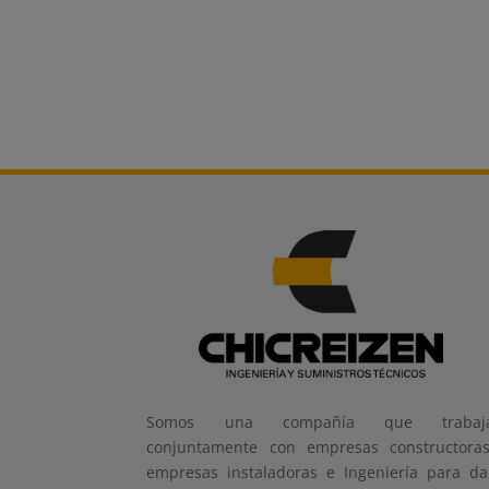
Somos una compañía que trabaj
conjuntamente con empresas constructoras
empresas instaladoras e Ingeniería para da