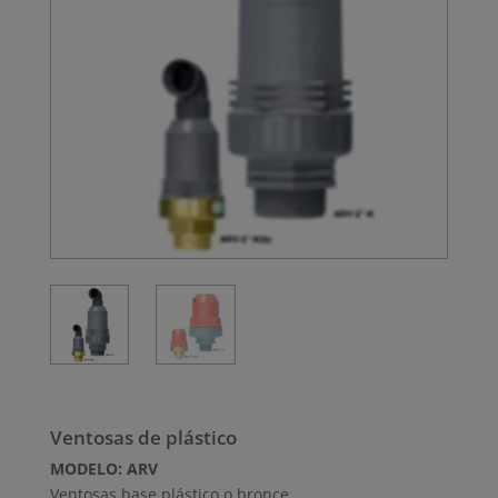
Ventosas de plástico
MODELO: ARV
Ventosas base plástico o bronce