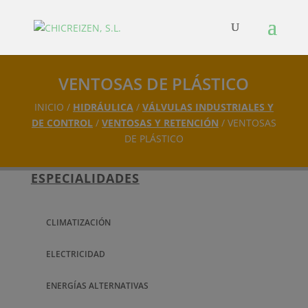
VENTOSAS DE PLÁSTICO
INICIO /
HIDRÁULICA
/
VÁLVULAS INDUSTRIALES Y
DE CONTROL
/
VENTOSAS Y RETENCIÓN
/ VENTOSAS
DE PLÁSTICO
ESPECIALIDADES
CLIMATIZACIÓN
ELECTRICIDAD
ENERGÍAS ALTERNATIVAS