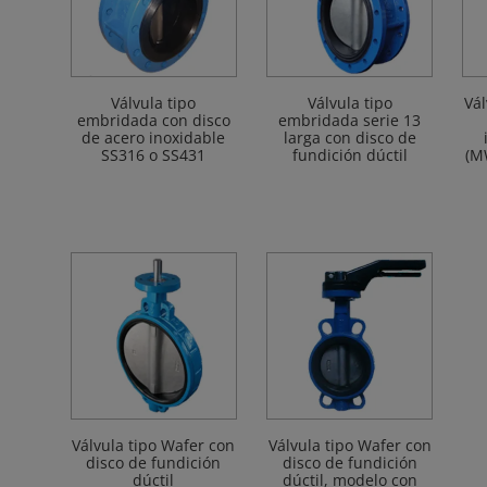
Válvula tipo
Válvula tipo
Vál
embridada con disco
embridada serie 13
de acero inoxidable
larga con disco de
SS316 o SS431
fundición dúctil
(M
Válvula tipo Wafer con
Válvula tipo Wafer con
disco de fundición
disco de fundición
dúctil
dúctil, modelo con