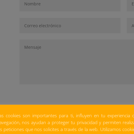
as cookies son importantes para ti, influyen en tu experiencia 
avegación, nos ayudan a proteger tu privacidad y permiten realiz
PRODUCTOS REL
as peticiones que nos solicites a través de la web. Utilizamos cooki