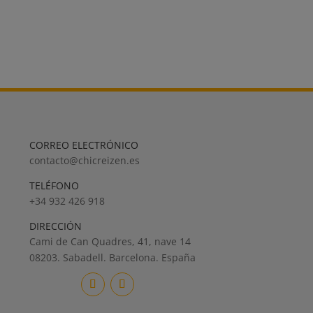
CORREO ELECTRÓNICO
contacto@chicreizen.es
TELÉFONO
+34 932 426 918
DIRECCIÓN
Cami de Can Quadres, 41, nave 14
08203. Sabadell. Barcelona. España