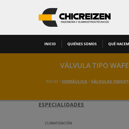
INICIO
QUIÉNES SOMOS
QUÉ HACE
VÁLVULA TIPO WAFE
INICIO /
HIDRÁULICA
/
VÁLVULAS INDUST
ESPECIALIDADES
CLIMATIZACIÓN