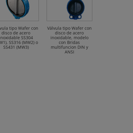
vula tipo Wafer con
Válvula tipo Wafer con
disco de acero
disco de acero
inoxidable SS304
inoxidable, modelo
W1), SS316 (MW2) o
con Bridas
SS431 (MW3)
multifuncion DIN y
ANSI