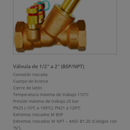
Válvula de 1/2″ a 2″ (BSP/NPT)
Conexión roscada
Cuerpo de bronce
Cierre de latón
Temperatura máxima de trabajo 110°C
Presión máxima de trabajo 25 bar
PN25 (-10ºC a 100ªC); PN21 a 120ºC
Extremos roscados M BSP
Extremos roscados M NPT – ANSI B1.20 (Códigos con
“N”).