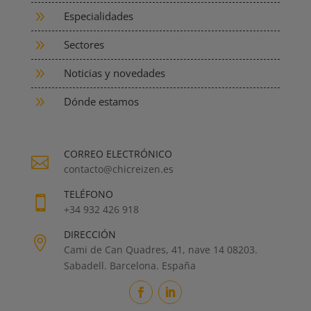
9
Especialidades
9
Sectores
9
Noticias y novedades
9
Dónde estamos
CORREO ELECTRÓNICO

contacto@chicreizen.es
TELÉFONO

+34 932 426 918
DIRECCIÓN

Cami de Can Quadres, 41, nave 14 08203.
Sabadell. Barcelona. España