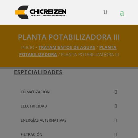
PLANTA POTABILIZADORA III
INICIO /
TRATAMIENTOS DE AGUAS
/
PLANTA
POTABILIZADORA
/ PLANTA POTABILIZADORA III
ESPECIALIDADES
CLIMATIZACIÓN
ELECTRICIDAD
ENERGÍAS ALTERNATIVAS
FILTRACIÓN