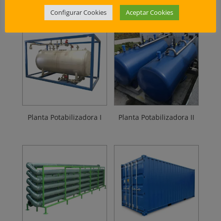
Configurar Cookies
Aceptar Cookies
Planta Potabilizadora I
Planta Potabilizadora II