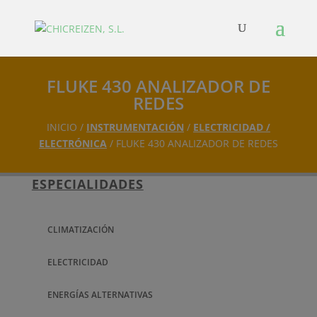
FLUKE 430 ANALIZADOR DE
REDES
INICIO /
INSTRUMENTACIÓN
/
ELECTRICIDAD /
ELECTRÓNICA
/ FLUKE 430 ANALIZADOR DE REDES
ESPECIALIDADES
CLIMATIZACIÓN
ELECTRICIDAD
ENERGÍAS ALTERNATIVAS