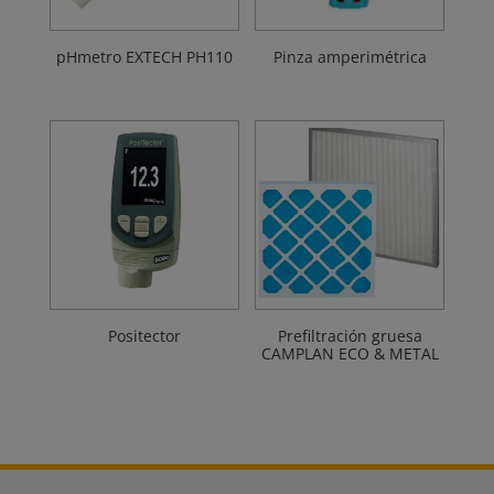
pHmetro EXTECH PH110
Pinza amperimétrica
Positector
Prefiltración gruesa
CAMPLAN ECO & METAL