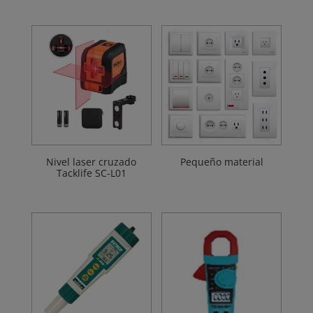
Nivel laser cruzado
Pequeño material
Tacklife SC-L01