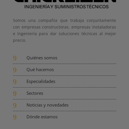
Somos una compañía que trabaja conjuntamente
con empresas constructoras, empresas instaladoras
e Ingeniería para dar soluciones técnicas al mejor
precio.
9
Quiénes somos
9
Qué hacemos
9
Especialidades
9
Sectores
9
Noticias y novedades
9
Dónde estamos