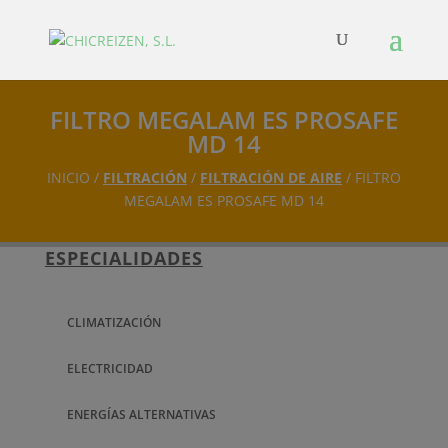
FILTRO MEGALAM ES PROSAFE
MD 14
INICIO /
FILTRACIÓN
/
FILTRACIÓN DE AIRE
/ FILTRO
MEGALAM ES PROSAFE MD 14
ESPECIALIDADES
CLIMATIZACIÓN
ELECTRICIDAD
ENERGÍAS ALTERNATIVAS