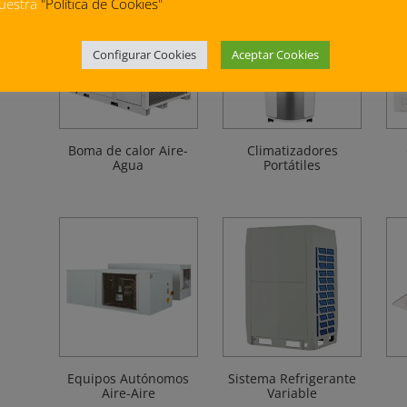
uestra
"Política de Cookies"
Configurar Cookies
Aceptar Cookies
Boma de calor Aire-
Climatizadores
Agua
Portátiles
Equipos Autónomos
Sistema Refrigerante
Aire-Aire
Variable