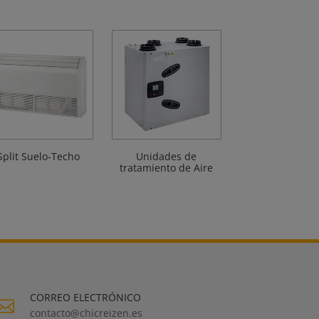
Split Suelo-Techo
Unidades de
tratamiento de Aire
CORREO ELECTRÓNICO

contacto@chicreizen.es