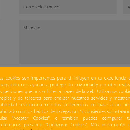
as cookies son importantes para ti, influyen en tu experiencia 
avegación, nos ayudan a proteger tu privacidad y permiten realiz
as peticiones que nos solicites a través de la web. Utilizamos cooki
ropias y de terceros para analizar nuestros servicios y mostrar
ublicidad relacionada con tus preferencias en base a un perf
PRODUCTOS REL
laborado con tus hábitos de navegación. Si consientes su instalaci
ulsa "Aceptar Cookies", o también puedes configurar t
referencias pulsando "Configurar Cookies". Más información 