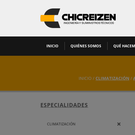
INICIO
QUIÉNES SOMOS
QUÉ HACE
INICIO /
CLIMATIZACIÓN
/
ESPECIALIDADES
CLIMATIZACIÓN