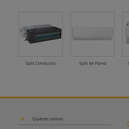
Split Conductos
Split de Pared
9
Quiénes somos