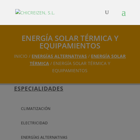
ENERGÍA SOLAR TÉRMICA Y
EQUIPAMIENTOS
INICIO /
ENERGÍAS ALTERNATIVAS
/
ENERGÍA SOLAR
TÉRMICA
/ ENERGÍA SOLAR TÉRMICA Y
EQUIPAMIENTOS
ESPECIALIDADES
CLIMATIZACIÓN
ELECTRICIDAD
ENERGÍAS ALTERNATIVAS