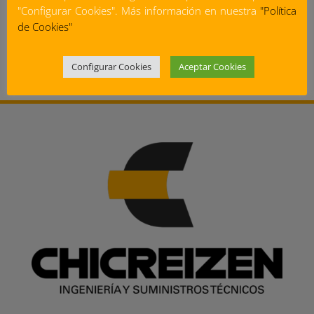
"Configurar Cookies". Más información en nuestra
"Política
Solicitar catálogo
de Cookies"
Configurar Cookies
Aceptar Cookies