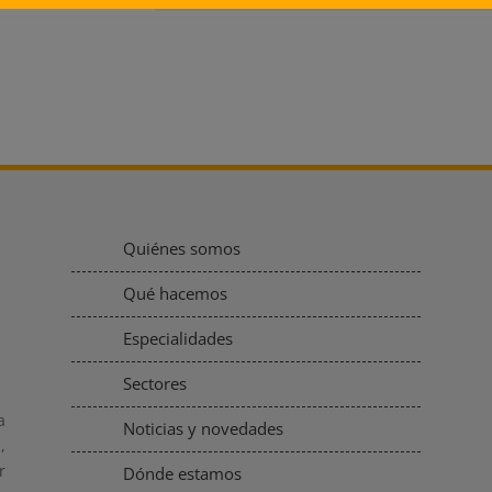
Quiénes somos
Qué hacemos
Especialidades
Sectores
a
Noticias y novedades
,
r
Dónde estamos