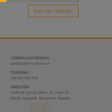
Solicitar catálogo
CORREO ELECTRÓNICO
contacto@chicreizen.es
TELÉFONO
+34 932 426 918
DIRECCIÓN
Cami de Can Quadres, 41, nave 14
08203. Sabadell. Barcelona. España